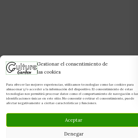
Gestionar el consentimiento de
las cookies
Para ofrecer las mejores experiencias, utilizamos tecnologías como las cookies para
almacenar y/o acceder a la información del dispositivo. El consentimiento de estas
tecnologías nos permitirá procesar datos como el comportamiento de navegación o la
identificaciones únicas en este sitio. No consentir o retirar el consentimiento, puede
afectar negativamente a ciertas características y funciones.
Aceptar
Denegar