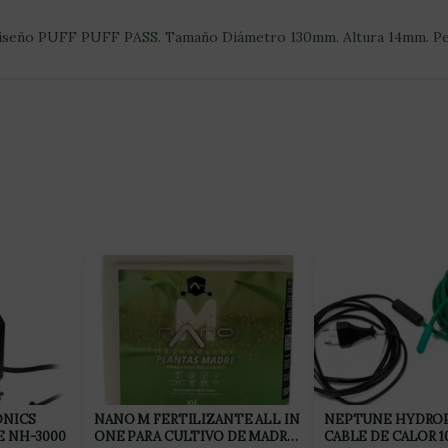
n diseño PUFF PUFF PASS. Tamaño Diámetro 130mm. Altura 14mm. Pe
NICS
NANO M FERTILIZANTE ALL IN
NEPTUNE HYDRO
 NH-3000
ONE PARA CULTIVO DE MADRES
CABLE DE CALOR 1