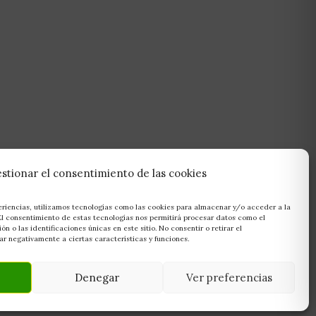
stionar el consentimiento de las cookies
eriencias, utilizamos tecnologías como las cookies para almacenar y/o acceder a la
 El consentimiento de estas tecnologías nos permitirá procesar datos como el
 o las identificaciones únicas en este sitio. No consentir o retirar el
r negativamente a ciertas características y funciones.
Denegar
Ver preferencias