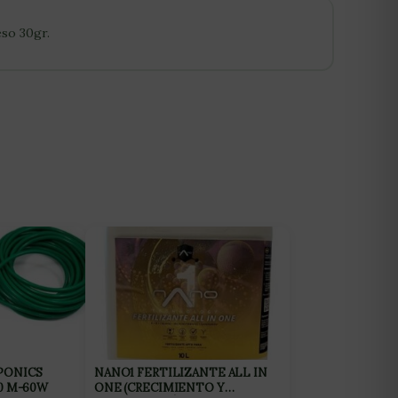
so 30gr.
PONICS
NANO1 FERTILIZANTE ALL IN
0 M-60W
ONE (CRECIMIENTO Y