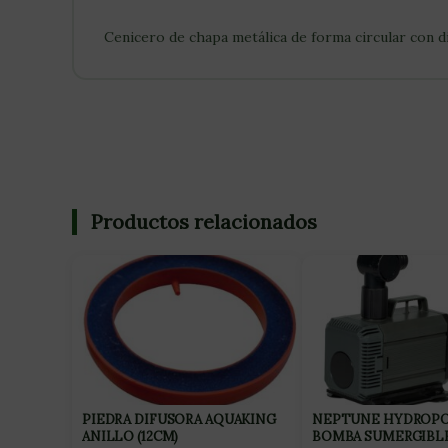
Cenicero de chapa metálica de forma circular co
Productos relacionados
PIEDRA DIFUSORA AQUAKING
NEPTUNE HYDROPO
ANILLO (12CM)
BOMBA SUMERGIBLE