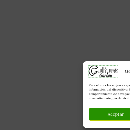
Ge
Para ofrecer las mejores exp
información del dispositivo.
comportamiento de navegación
consentimiento, puede afecta
Aceptar