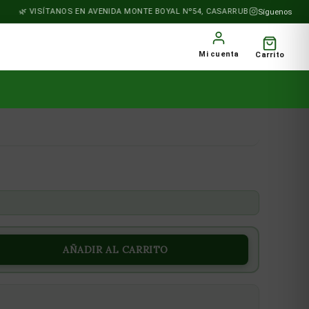
VISÍTANOS EN AVENIDA MONTE BOYAL Nº54, CASARRUBIOS DEL MONTE
Síguenos
Mi cuenta
Carrito
AÑADIR AL CARRITO