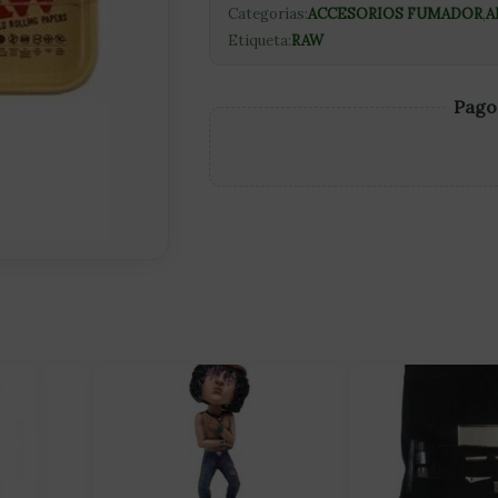
Categorías:
ACCESORIOS FUMADOR
,
A
Etiqueta:
RAW
Pago