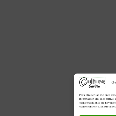
Ge
Para ofrecer las mejores exp
información del dispositivo.
comportamiento de navegación
consentimiento, puede afecta