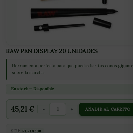
RAW PEN DISPLAY 20 UNIDADES
Herramienta perfecta para que puedas liar tus conos gigant
sobre la marcha.
En stock — Disponible
45,21
€
-
+
AÑADIR AL CARRITO
SKU:
PL-14300