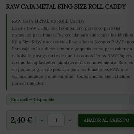
RAW CAJA METAL KING SIZE ROLL CADDY
RAW CAJA METAL KS ROLL CADDY
La caja RAW Caddy es el compañero perfecto para tus
utensilios para fumar. Fue creada para almacenar los librillos
King Size RAW y acessorios Raw, o hasta 6 conos RAW llenos
Esta caja es lo suficientemente pequeña como para caber en
el bolsillo y asegurarte de que tus conos llenos RAW Papers
no queden aplastados mientras estás en movimiento. Este es
un pequeño gran dispositivo para los fumadores RAW que
viajan a menudo y quieren tener todos a mano sus artículos
para el fumador.
En stock — Disponible
2,40
€
-
+
AÑADIR AL CARRITO