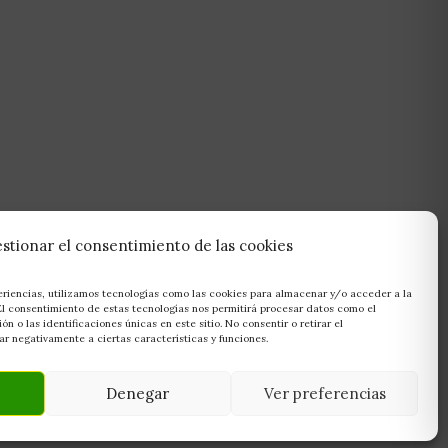
stionar el consentimiento de las cookies
eriencias, utilizamos tecnologías como las cookies para almacenar y/o acceder a la
 El consentimiento de estas tecnologías nos permitirá procesar datos como el
 o las identificaciones únicas en este sitio. No consentir o retirar el
r negativamente a ciertas características y funciones.
Denegar
Ver preferencias