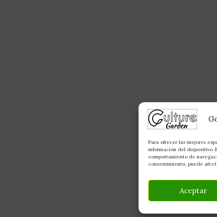
Ge
Para ofrecer las mejores exp
información del dispositivo.
comportamiento de navegación
consentimiento, puede afecta
Aceptar