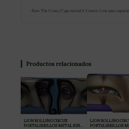
-Raw Tin Cone/Caja metal 6 Conos Con una capacida
Productos relacionados
LION ROLLING CIRCUS
LION ROLLING CIRC
PORTALIBRILLOS METAL KING
PORTALIBRILLOS ME