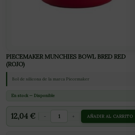
PIECEMAKER MUNCHIES BOWL BRED RED
(ROJO)
Bol de silicona de la marca Piecemaker
En stock — Disponible
12,04
€
-
+
AÑADIR AL CARRITO