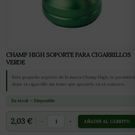
CHAMP HIGH SOPORTE PARA CIGARRILLOS
VERDE
Este pequeño soporte de la marca Champ High, te permitirá
dejar tu cigarrillo sin tener que apoyarlo en el cenicero.
En stock — Disponible
2,03
€
-
+
AÑADIR AL CARRITO