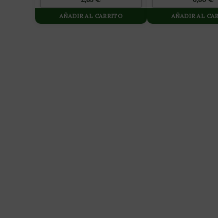
AÑADIR AL CARRITO
AÑADIR AL CA