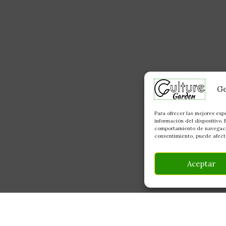
Ge
Para ofrecer las mejores exp
información del dispositivo.
comportamiento de navegación
consentimiento, puede afecta
Aceptar