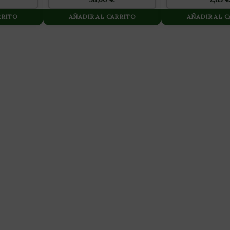
RRITO
AÑADIR AL CARRITO
AÑADIR AL 