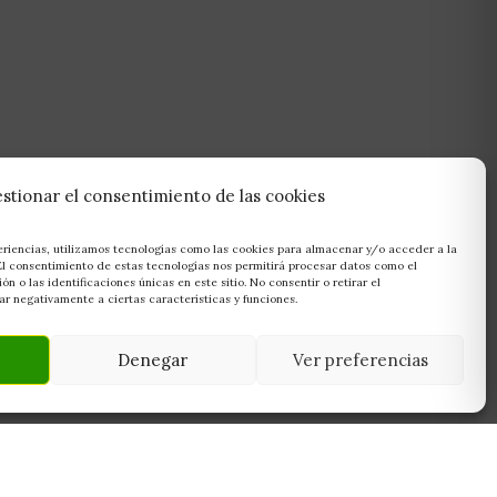
stionar el consentimiento de las cookies
eriencias, utilizamos tecnologías como las cookies para almacenar y/o acceder a la
 El consentimiento de estas tecnologías nos permitirá procesar datos como el
 o las identificaciones únicas en este sitio. No consentir o retirar el
r negativamente a ciertas características y funciones.
Denegar
Ver preferencias