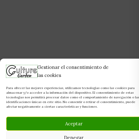
Gestionar el consentimiento de
las cookies
Para ofrecer las mejores experiencias, utilizamos tecnologías como las cookies para
almacenar y/o acceder a la información del dispositivo. El consentimiento de estas
tecnologías nos permitirá procesar datos como el comportamiento de navegación o la
identificaciones únicas en este sitio. No consentir o retirar el consentimiento, puede
afectar negativamente a ciertas características y funciones.
Aceptar
Denegar