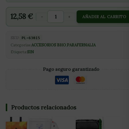
12,58
€
-
+
AÑADIR AL CARRITO
SKU:
PL-63015
Categorías:
ACCESORIOS BHO
,
PARAFERNALIA
Etiqueta:
SIN
Pago seguro garantizado
Productos relacionados