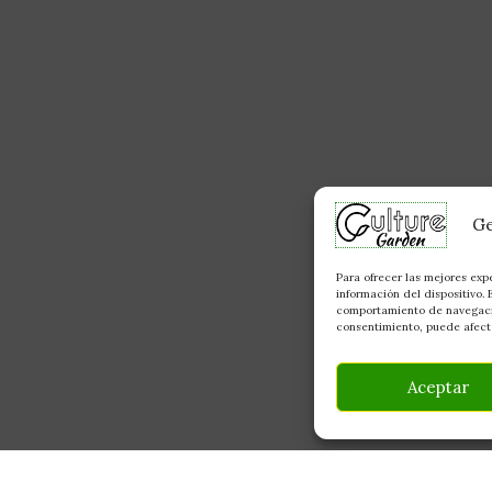
Ge
Para ofrecer las mejores exp
información del dispositivo.
comportamiento de navegación
consentimiento, puede afecta
Aceptar