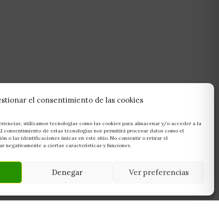
stionar el consentimiento de las cookies
eriencias, utilizamos tecnologías como las cookies para almacenar y/o acceder a la
 El consentimiento de estas tecnologías nos permitirá procesar datos como el
 o las identificaciones únicas en este sitio. No consentir o retirar el
r negativamente a ciertas características y funciones.
Denegar
Ver preferencias