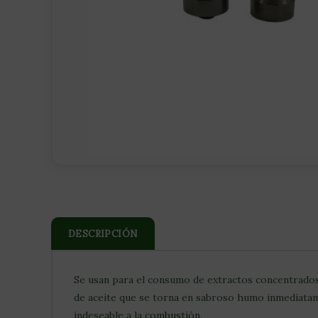
DESCRIPCIÓN
Se usan para el consumo de extractos concentrados 
de aceite que se torna en sabroso humo inmediatame
indeseable a la combustión.