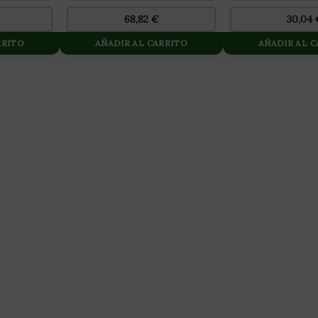
30,04
68,82
€
RRITO
AÑADIR AL CARRITO
AÑADIR AL 