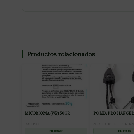
Productos relacionados
MICOBIOMA (WP) 50GR
POLEA PRO HANGER
CULTIVO
ACCESORIOS DE ILUMINA
En stock
En stock