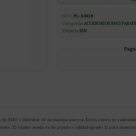
SKU:
PL-63010
Categorías:
ACCESORIOS BHO
,
PARAF
Etiqueta:
SIN
Pago
de BHO y disfrutar de su máxima pureza. Estos clavos se calientan 
nte. El titanio usado es de primera calidad (grado 2) para mantene