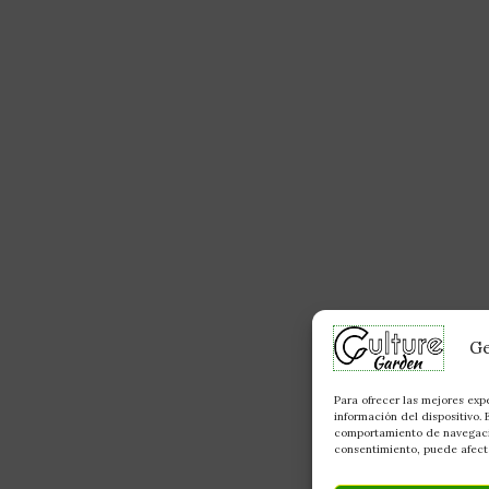
Ge
Para ofrecer las mejores exp
información del dispositivo.
comportamiento de navegación
consentimiento, puede afecta