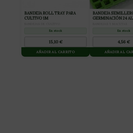
BANDEJA ROLL TRAY PARA
BANDEJA SEMILLER
CULTIVO 1M
GERMINACIÓN 24 A
BANDEJAS DE CULTIVO
BANDEJAS Y MACETAS
En stock
En stock
15,10
€
4,56
€
AÑADIR AL CARRITO
AÑADIR AL CA