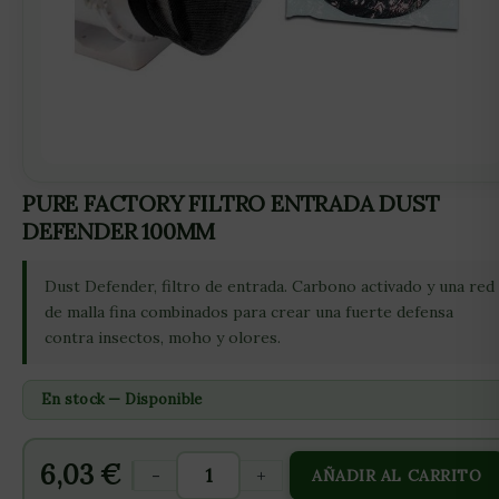
PURE FACTORY FILTRO ENTRADA DUST
DEFENDER 100MM
Dust Defender, filtro de entrada. Carbono activado y una red
de malla fina combinados para crear una fuerte defensa
contra insectos, moho y olores.
En stock — Disponible
6,03
€
-
+
AÑADIR AL CARRITO