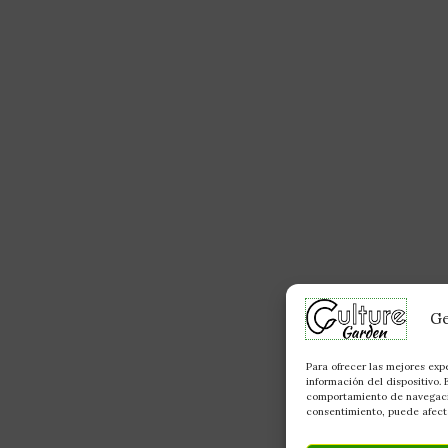
Ge
Para ofrecer las mejores exp
información del dispositivo.
comportamiento de navegación
consentimiento, puede afecta