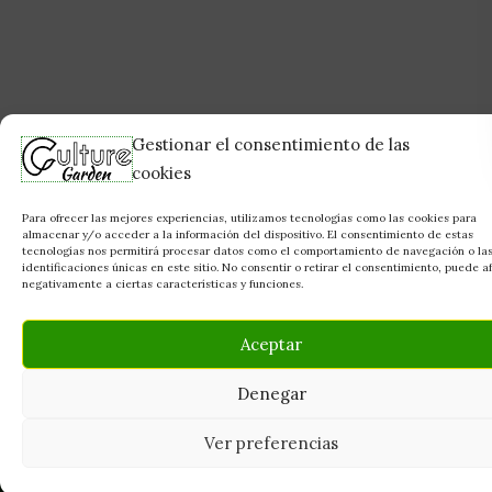
Gestionar el consentimiento de las
cookies
Para ofrecer las mejores experiencias, utilizamos tecnologías como las cookies para
almacenar y/o acceder a la información del dispositivo. El consentimiento de estas
tecnologías nos permitirá procesar datos como el comportamiento de navegación o la
identificaciones únicas en este sitio. No consentir o retirar el consentimiento, puede a
negativamente a ciertas características y funciones.
Aceptar
Denegar
Tu grow shop de confianza en
Casarrubios del Monte. Semillas, cultivo,
Ver preferencias
nutrición y accesorios para el cultivador
exigente.