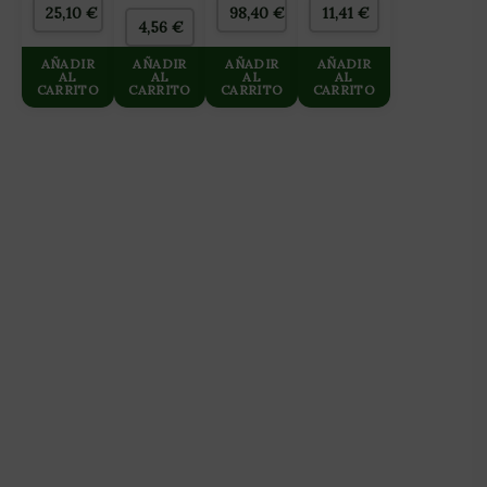
ALVEOLOS
25,10
€
98,40
€
11,41
€
4,56
€
AÑADIR
AÑADIR
AÑADIR
AÑADIR
AL
AL
AL
AL
CARRITO
CARRITO
CARRITO
CARRITO