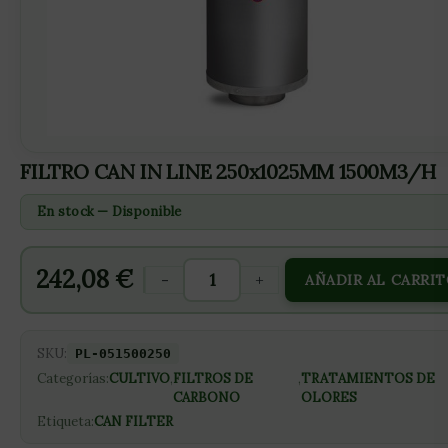
FILTRO CAN IN LINE 250x1025MM 1500M3/H
En stock — Disponible
242,08
€
-
+
AÑADIR AL CARRI
SKU:
PL-051500250
Categorías:
CULTIVO
,
FILTROS DE
,
TRATAMIENTOS DE
CARBONO
OLORES
Etiqueta:
CAN FILTER