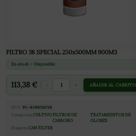
FILTRO 38 SPECIAL 250x500MM 900M3
En stock — Disponible
113,38
€
-
+
AÑADIR AL CARRITO
SKU:
PL-038050250
Categorías:
CULTIVO
,
FILTROS DE
,
TRATAMIENTOS DE
CARBONO
OLORES
Etiqueta:
CAN FILTER