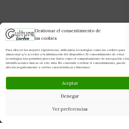
Gestionar el consentimiento de
las cookies
Para ofrecer las mejores experiencias, utilizamos tecnologías como las cookies para
almacenar y/o acceder a la información del dispositivo. El consentimiento de estas
tecnologías nos permitirá procesar datos como el comportamiento de navegación o la
identificaciones únicas en este sitio. No consentir o retirar el consentimiento, puede
afectar negativamente a ciertas características y funciones.
Aceptar
Denegar
Ver preferencias
Tu grow shop de confianza en
Casarrubios del Monte. Semillas, cultivo,