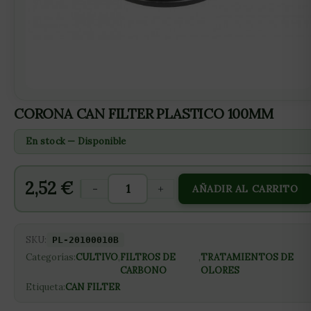
CORONA CAN FILTER PLASTICO 100MM
En stock — Disponible
2,52
€
-
+
AÑADIR AL CARRITO
SKU:
PL-20100010B
Categorías:
CULTIVO
,
FILTROS DE
,
TRATAMIENTOS DE
CARBONO
OLORES
Etiqueta:
CAN FILTER