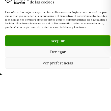
de las cookies
Para ofrecer las mejores experiencias, utilizamos tecnologías como las cookies para
almacenar y/o acceder a la información del dispositivo. El consentimiento de estas
tecnologías nos permitirá procesar datos como el comportamiento de navegación o
las identificaciones únicas en este sitio. No consentir o retirar el consentimiento,
puede afectar negativamente a ciertas características y funciones.
Aceptar
Denegar
Ver preferencias
Tu grow shop de confianza en
Casarrubios del Monte. Semillas, cultivo,
nutrición y accesorios para el cultivador