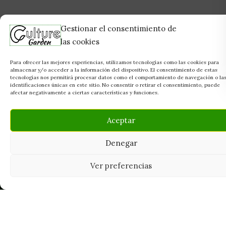
Gestionar el consentimiento de
las cookies
Para ofrecer las mejores experiencias, utilizamos tecnologías como las cookies para
almacenar y/o acceder a la información del dispositivo. El consentimiento de estas
tecnologías nos permitirá procesar datos como el comportamiento de navegación o la
identificaciones únicas en este sitio. No consentir o retirar el consentimiento, puede
afectar negativamente a ciertas características y funciones.
Aceptar
Denegar
Ver preferencias
Tu grow shop de confianza en
Casarrubios del Monte. Semillas, cultivo,
nutrición y accesorios para el cultivador