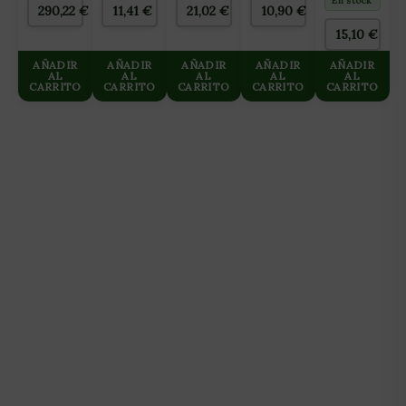
105L
BUFFERED
1M
En stock
290,22
€
11,41
€
21,02
€
10,90
€
50 L
15,10
€
AÑADIR
AÑADIR
AÑADIR
AÑADIR
AÑADIR
AL
AL
AL
AL
AL
CARRITO
CARRITO
CARRITO
CARRITO
CARRITO