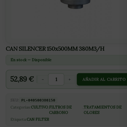
CAN SILENCER 150x500MM 380M3/H
En stock — Disponible
52,89
€
-
+
AÑADIR AL CARRITO
SKU:
PL-040500380150
Categorías:
CULTIVO
,
FILTROS DE
,
TRATAMIENTOS DE
CARBONO
OLORES
Etiqueta:
CAN FILTER