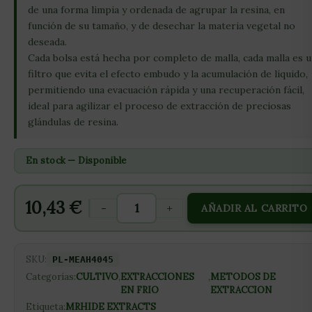
de una forma limpia y ordenada de agrupar la resina, en
función de su tamaño, y de desechar la materia vegetal no
deseada.
Cada bolsa está hecha por completo de malla, cada malla es 
filtro que evita el efecto embudo y la acumulación de líquido,
permitiendo una evacuación rápida y una recuperación fácil,
ideal para agilizar el proceso de extracción de preciosas
glándulas de resina.
En stock — Disponible
10,43
€
-
+
AÑADIR AL CARRITO
SKU:
PL-MEAH4045
Categorías:
CULTIVO
,
EXTRACCIONES
,
METODOS DE
EN FRIO
EXTRACCION
Etiqueta:
MRHIDE EXTRACTS