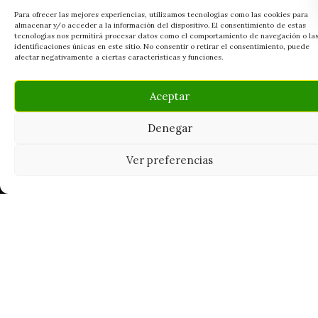
Para ofrecer las mejores experiencias, utilizamos tecnologías como las cookies para
almacenar y/o acceder a la información del dispositivo. El consentimiento de estas
tecnologías nos permitirá procesar datos como el comportamiento de navegación o la
identificaciones únicas en este sitio. No consentir o retirar el consentimiento, puede
afectar negativamente a ciertas características y funciones.
Aceptar
Denegar
Ver preferencias
Tu grow shop de confianza en
Casarrubios del Monte. Semillas, cultivo,
nutrición y accesorios para el cultivador
exigente.
INFORMACIÓN