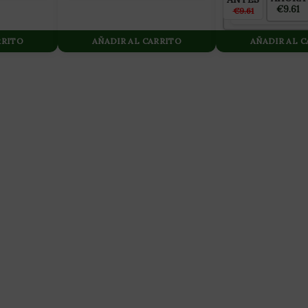
€9.61
€9.61
RRITO
AÑADIR AL CARRITO
AÑADIR AL 