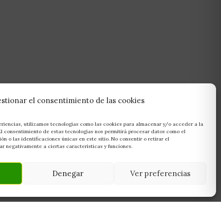
stionar el consentimiento de las cookies
eriencias, utilizamos tecnologías como las cookies para almacenar y/o acceder a la
 El consentimiento de estas tecnologías nos permitirá procesar datos como el
 o las identificaciones únicas en este sitio. No consentir o retirar el
r negativamente a ciertas características y funciones.
Denegar
Ver preferencias