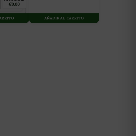
€0.00
CARRITO
AÑADIR AL CARRITO