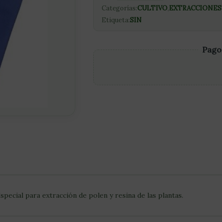
Categorías:
CULTIVO
,
EXTRACCIONES 
Etiqueta:
SIN
Pago
Especial para extracción de polen y resina de las plantas.