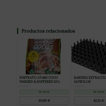
Productos relacionados
SUSTRATO ATAMI COCO
BANDEJA EXTRACCIO
WASHED & BUFFERED 50 L
ALVEOLOS
CULTIVO
CULTIVO
En stock
En stock
10,90
€
42,12
€