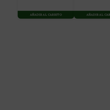
AÑADIR AL CARRITO
AÑADIR AL CA