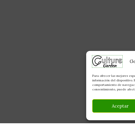
Ge
Para ofrecer las mejores exp
información del dispositivo.
comportamiento de navegación
consentimiento, puede afecta
Aceptar