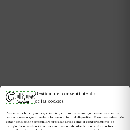
Gestionar el consentimiento
de las cookies
Para ofrecer las mejores experiencias, utilizamos tecnologías como las cookies
para almacenar y/o acceder a la información del dispositivo. El consentimiento de
estas tecnologías nos permitirá procesar datos como el comportamiento de
navegación o las identificaciones únicas en este sitio. No consentir o retirar el