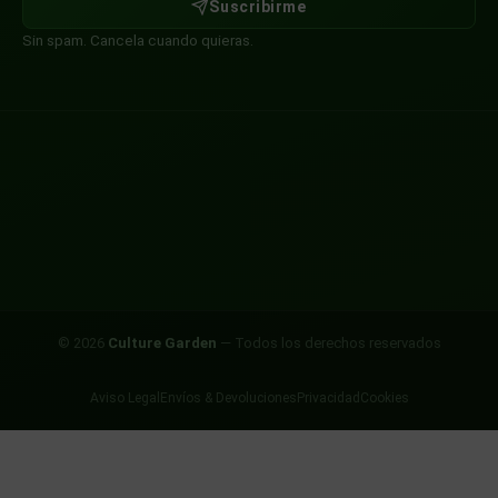
Suscribirme
Sin spam. Cancela cuando quieras.
© 2026
Culture Garden
— Todos los derechos reservados
Aviso Legal
Envíos & Devoluciones
Privacidad
Cookies