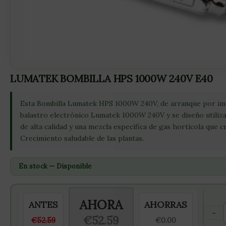
LUMATEK BOMBILLA HPS 1000W 240V E40
Esta Bombilla Lumatek HPS 1000W 240V, de arranque por impu
balastro electrónico Lumatek 1000W 240V y se diseño utiliz
de alta calidad y una mezcla específica de gas hortícola que 
Crecimiento saludable de las plantas.
En stock — Disponible
AHORA
ANTES
AHORRAS
-
€52.59
€52.59
€0.00