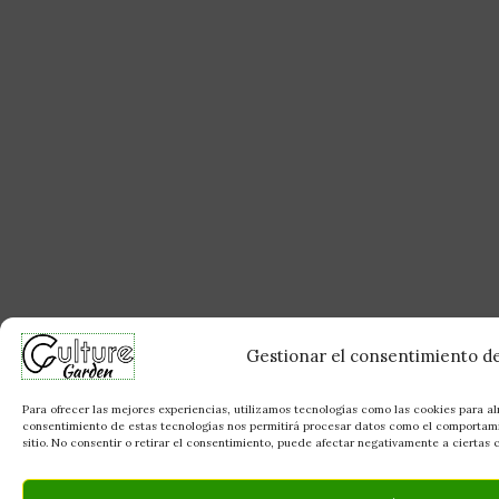
Gestionar el consentimiento de
Para ofrecer las mejores experiencias, utilizamos tecnologías como las cookies para al
consentimiento de estas tecnologías nos permitirá procesar datos como el comportami
sitio. No consentir o retirar el consentimiento, puede afectar negativamente a ciertas c