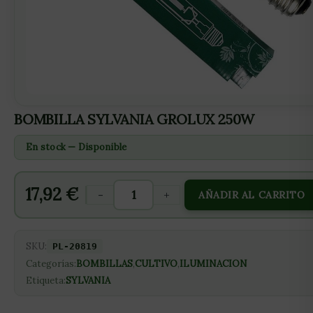
BOMBILLA SYLVANIA GROLUX 250W
En stock — Disponible
17,92
€
-
+
AÑADIR AL CARRITO
SKU:
PL-20819
Categorías:
BOMBILLAS
,
CULTIVO
,
ILUMINACION
Etiqueta:
SYLVANIA