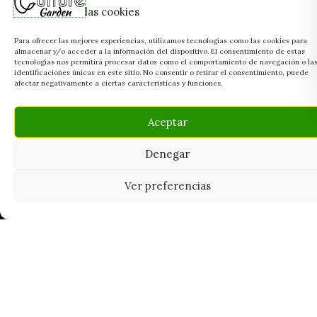
las cookies
Para ofrecer las mejores experiencias, utilizamos tecnologías como las cookies para
almacenar y/o acceder a la información del dispositivo. El consentimiento de estas
tecnologías nos permitirá procesar datos como el comportamiento de navegación o la
identificaciones únicas en este sitio. No consentir o retirar el consentimiento, puede
afectar negativamente a ciertas características y funciones.
Aceptar
Denegar
Ver preferencias
Tu grow shop de confianza en
Casarrubios del Monte. Semillas, cultivo,
nutrición y accesorios para el cultivador
exigente.