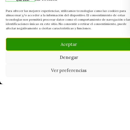
Para ofrecer las mejores experiencias, utilizamos tecnologías como las cookies para
almacenar y/o acceder a la información del dispositivo. El consentimiento de estas
tecnologías nos permitirá procesar datos como el comportamiento de navegación o la
identificaciones únicas en este sitio. No consentir o retirar el consentimiento, puede
afectar negativamente a ciertas características y funciones.
Aceptar
Denegar
Ver preferencias
Tu grow shop de confianza en
Casarrubios del Monte. Semillas, cultivo,
nutrición y accesorios para el cultivador
exigente.