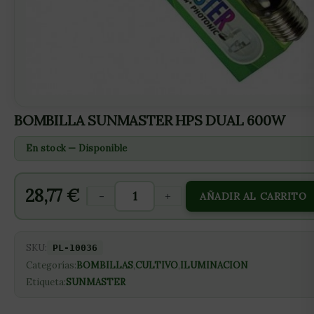
BOMBILLA SUNMASTER HPS DUAL 600W
En stock — Disponible
28,77
€
-
+
AÑADIR AL CARRITO
SKU:
PL-10036
Categorías:
BOMBILLAS
,
CULTIVO
,
ILUMINACION
Etiqueta:
SUNMASTER