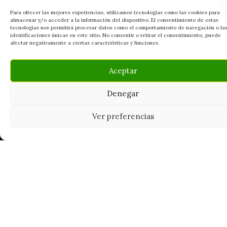
Para ofrecer las mejores experiencias, utilizamos tecnologías como las cookies para
almacenar y/o acceder a la información del dispositivo. El consentimiento de estas
tecnologías nos permitirá procesar datos como el comportamiento de navegación o la
identificaciones únicas en este sitio. No consentir o retirar el consentimiento, puede
afectar negativamente a ciertas características y funciones.
Aceptar
Denegar
Ver preferencias
Tu grow shop de confianza en
Casarrubios del Monte. Semillas, cultivo,
nutrición y accesorios para el cultivador
exigente.
INFORMACIÓN