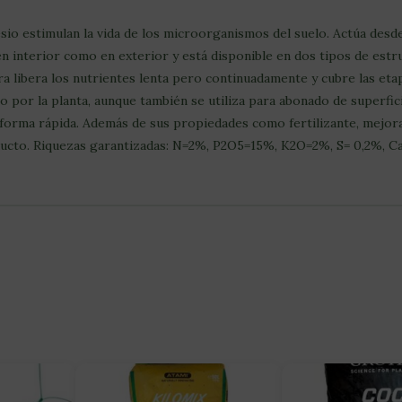
sio estimulan la vida de los microorganismos del suelo. Actúa desde 
en interior como en exterior y está disponible en dos tipos de estru
a libera los nutrientes lenta pero continuadamente y cubre las eta
or la planta, aunque también se utiliza para abonado de superfici
de forma rápida. Además de sus propiedades como fertilizante, mejor
 producto. Riquezas garantizadas: N=2%, P2O5=15%, K2O=2%, S= 0,2%