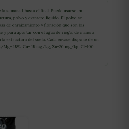
la semana 1 hasta el final. Puede usarse en
ctura, polvo y extracto líquido. El polvo se
pas de enraizamiento y floración que son los
e y para aportar con el agua de riego, de manera
a la estructura del suelo. Cada envase dispone de un
, Ca/Mg= 15%, Cu= 15 mg/kg, Zn=20 mg/kg, Cl=100