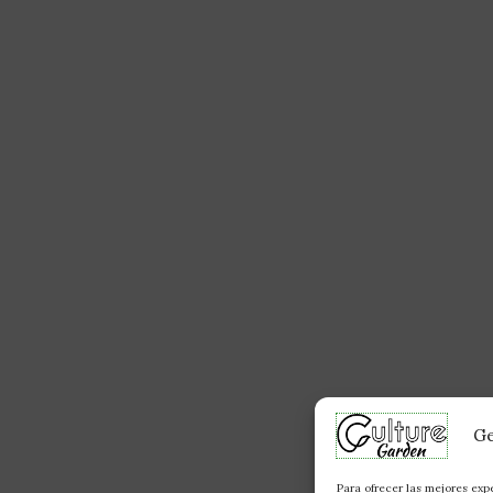
Ge
Para ofrecer las mejores exp