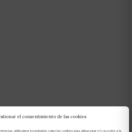
stionar el consentimiento de las cookies
eriencias, utilizamos tecnologías como las cookies para almacenar y/o acceder a la