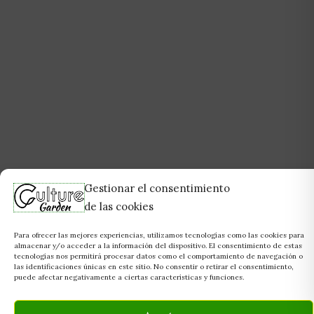
Gestionar el consentimiento
de las cookies
Para ofrecer las mejores experiencias, utilizamos tecnologías como las cookies para
almacenar y/o acceder a la información del dispositivo. El consentimiento de estas
tecnologías nos permitirá procesar datos como el comportamiento de navegación o
las identificaciones únicas en este sitio. No consentir o retirar el consentimiento,
puede afectar negativamente a ciertas características y funciones.