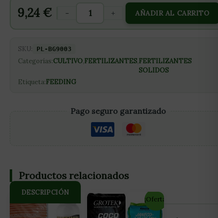
9,24
€
-
+
AÑADIR AL CARRITO
SKU:
PL-BG9003
Categorías:
CULTIVO
,
FERTILIZANTES
,
FERTILIZANTES
SOLIDOS
Etiqueta:
FEEDING
Pago seguro garantizado
Productos relacionados
DESCRIPCIÓN
¡Oferta!