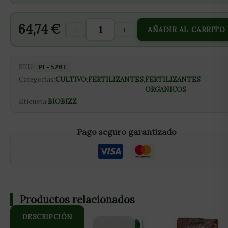
64,74
€
-
+
AÑADIR AL CARRITO
SKU:
PL-5201
Categorías:
CULTIVO
,
FERTILIZANTES
,
FERTILIZANTES
ORGANICOS
Etiqueta:
BIOBIZZ
Pago seguro garantizado
Productos relacionados
DESCRIPCIÓN