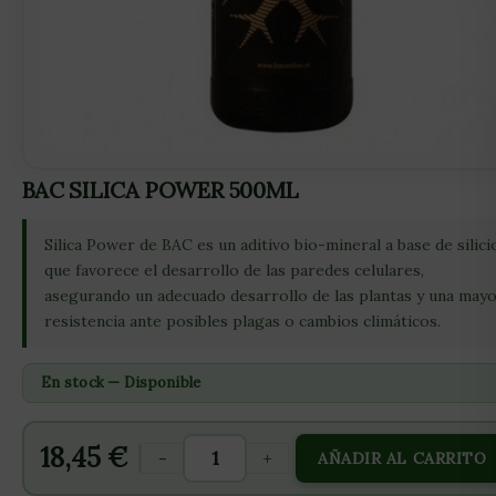
BAC SILICA POWER 500ML
Silica Power de BAC es un aditivo bio-mineral a base de silici
que favorece el desarrollo de las paredes celulares,
asegurando un adecuado desarrollo de las plantas y una may
resistencia ante posibles plagas o cambios climáticos.
En stock — Disponible
18,45
€
-
+
AÑADIR AL CARRITO