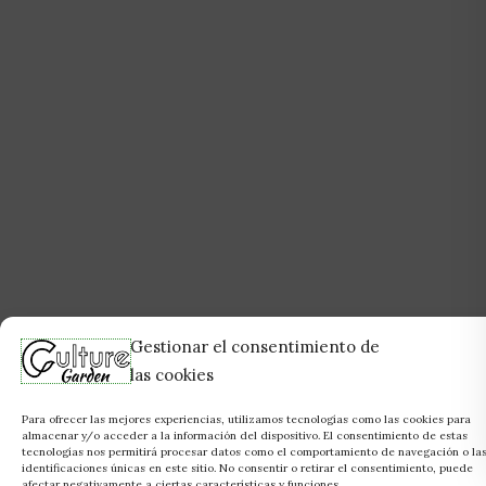
Gestionar el consentimiento de
las cookies
Para ofrecer las mejores experiencias, utilizamos tecnologías como las cookies para
almacenar y/o acceder a la información del dispositivo. El consentimiento de estas
tecnologías nos permitirá procesar datos como el comportamiento de navegación o la
identificaciones únicas en este sitio. No consentir o retirar el consentimiento, puede
afectar negativamente a ciertas características y funciones.