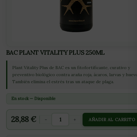
BAC PLANT VITALITY PLUS 250ML
Plant Vitality Plus de BAC es un fitofortificante, curativo y
preventivo biológico contra araña roja, ácaros, larvas y huev
También elimina el estrés tras un ataque de plaga.
En stock — Disponible
28,88
€
-
+
AÑADIR AL CARRITO