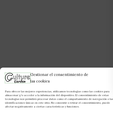
Gestionar el consentimiento de
las cookies
Para ofrecer las mejores experiencias, utilizamos tecnologías como las cookies para
almacenar y/o acceder a la información del dispositivo. El consentimiento de estas
tecnologías nos permitirá procesar datos como el comportamiento de navegación o la
identificaciones únicas en este sitio. No consentir o retirar el consentimiento, puede
afectar negativamente a ciertas características y funciones.