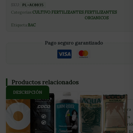
SKU:
PL-AC0035
Categorías:
CULTIVO
,
FERTILIZANTES
,
FERTILIZANTES
ORGANICOS
Etiqueta:
BAC
Pago seguro garantizado
Productos relacionados
DESCRIPCIÓN
Plant Vitality Plus de BAC es un fortalecedor de plantas para
fase de crecimiento o floración. Sus principales objetivos es
prevenir plagas y reducir el estrés curativo tras haber sufri
plaga, ayudando a que las plantas se recuperen más rápido. E