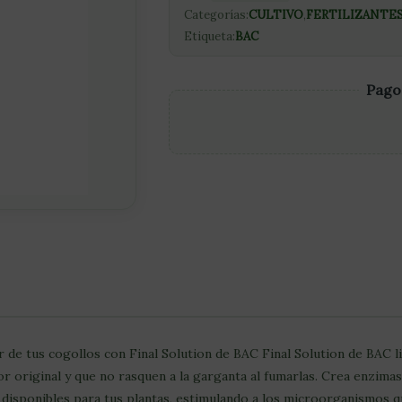
Categorías:
CULTIVO
,
FERTILIZANTE
Etiqueta:
BAC
Pago
 de tus cogollos con Final Solution de BAC Final Solution de BAC li
r original y que no rasquen a la garganta al fumarlas. Crea enzima
disponibles para tus plantas, estimulando a los microorganismos que