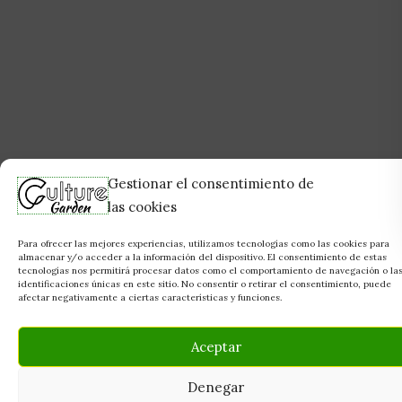
Gestionar el consentimiento de
las cookies
Para ofrecer las mejores experiencias, utilizamos tecnologías como las cookies para
almacenar y/o acceder a la información del dispositivo. El consentimiento de estas
tecnologías nos permitirá procesar datos como el comportamiento de navegación o la
identificaciones únicas en este sitio. No consentir o retirar el consentimiento, puede
afectar negativamente a ciertas características y funciones.
Aceptar
Denegar