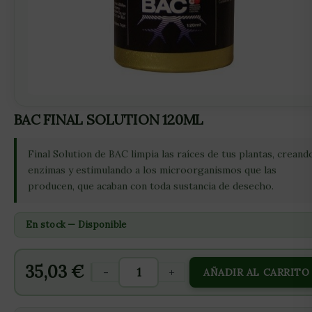
BAC FINAL SOLUTION 120ML
Final Solution de BAC limpia las raíces de tus plantas, creand
enzimas y estimulando a los microorganismos que las
producen, que acaban con toda sustancia de desecho.
En stock — Disponible
35,03
€
-
+
AÑADIR AL CARRITO