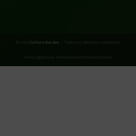
© 2026
Culture Garden
— Todos los derechos reservados
Aviso Legal
Envíos & Devoluciones
Privacidad
Cookies