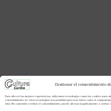
Gestionar el consentimiento de
Para ofrecer las mejores experiencias, utilizamos tecnologías como las cookies para al
consentimiento de estas tecnologías nos permitirá procesar datos como el comportami
sitio. No consentir o retirar el consentimiento, puede afectar negativamente a ciertas c