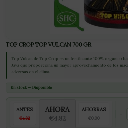
TOP CROP TOP VULCAN 700 GR
Top Vulcan de Top Crop es un fertilizante 100% orgánico basa
Java que proporciona un mayor aprovechamiento de los macro
adversas en el clima.
En stock — Disponible
AHORA
ANTES
AHORRAS
-
€4.82
€4.82
€0.00