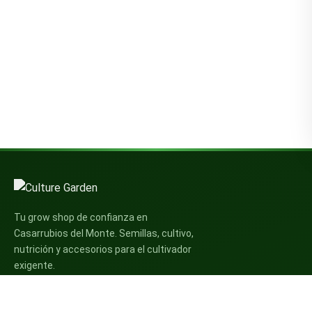
Tu grow shop de confianza en
Casarrubios del Monte. Semillas, cultivo,
nutrición y accesorios para el cultivador
exigente.