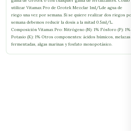
gama de Grotek o con cualquier gama de fertilizantes. Como
utilizar Vitamax Pro de Grotek Mezclar 1ml/Lde agua de
riego una vez por semana. Si se quiere realizar dos riegos p
semana debemos reducir la dosis a la mitad 0.5ml/L.
Composición Vitamax Pro: Nitrógeno (N): 1% Fósforo (P): 1%
Potasio (K): 1% Otros componentes: ácidos húmicos, melazas
fermentadas, algas marinas y fosfato monopotásico.