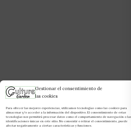
Gestionar el consentimiento de
las cookies
Para ofrecer las mejores experiencias, utilizamos tecnologías como las cookies para
almacenar y/o acceder a la información del dispositivo. El consentimiento de estas
tecnologías nos permitirá procesar datos como el comportamiento de navegación o la
identificaciones únicas en este sitio. No consentir o retirar el consentimiento, puede
afectar negativamente a ciertas características y funciones.