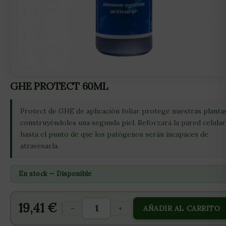
GHE PROTECT 60ML
Protect de GHE de aplicación foliar protege nuestras planta
construyéndoles una segunda piel. Reforzará la pared celular
hasta el punto de que los patógenos serán incapaces de
atravesarla.
En stock — Disponible
19,41
€
-
+
AÑADIR AL CARRITO