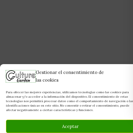
Gestionar el consentimiento de
las cookies
Para ofrecer las mejores experiencias, utilizamos tecnologías como las cookies para
almacenar y/o acceder a la información del dispositivo. El consentimiento de estas
tecnologías nos permitirá procesar datos como el comportamiento de navegación o la
identificaciones únicas en este sitio. No consentir o retirar el consentimiento, puede
afectar negativamente a ciertas características y funciones.
Aceptar