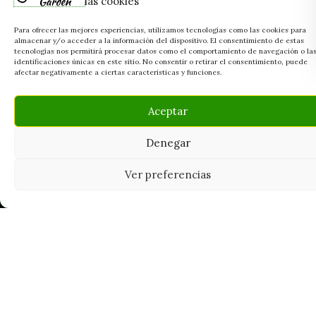
las cookies
Para ofrecer las mejores experiencias, utilizamos tecnologías como las cookies para
almacenar y/o acceder a la información del dispositivo. El consentimiento de estas
tecnologías nos permitirá procesar datos como el comportamiento de navegación o la
identificaciones únicas en este sitio. No consentir o retirar el consentimiento, puede
afectar negativamente a ciertas características y funciones.
Aceptar
Denegar
Ver preferencias
Tu grow shop de confianza en
Casarrubios del Monte. Semillas, cultivo,
nutrición y accesorios para el cultivador
exigente.