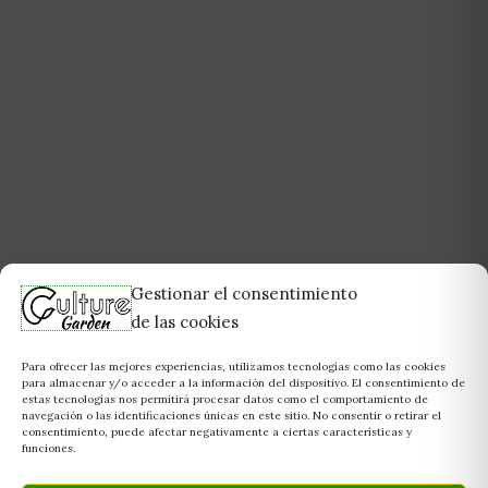
Gestionar el consentimiento
de las cookies
Para ofrecer las mejores experiencias, utilizamos tecnologías como las cookies
para almacenar y/o acceder a la información del dispositivo. El consentimiento de
estas tecnologías nos permitirá procesar datos como el comportamiento de
navegación o las identificaciones únicas en este sitio. No consentir o retirar el
consentimiento, puede afectar negativamente a ciertas características y
funciones.