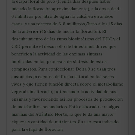
la etapa floral de pico (treinta días después haber
iniciado la floración aproximadamente), a la dosis de 4-
6 mililitros por litro de agua no calcárea en ambos
casos, y una tercera de 6-8 mililitros/litro a los 15 días
de la anterior (45 días de iniciar la floración). El
descubrimiento de las rutas biosintéticas del THC y el
CBD permite el desarrollo de bioestimuladores que
beneficien la actividad de las enzimas sintasas
implicadas en los procesos de síntesis de estos
compuestos. Para confeccionar Delta 9 se usan tres
sustancias presentes de forma natural en los seres
vivos y que tienen función directa sobre el metabolismo
vegetal sin alterarlo, potenciando la actividad de sus
enzimas y favoreciendo así los procesos de producción
de metabolitos secundarios. Está elaborado con algas
marinas del Atlántico Norte, lo que le da una mayor
riqueza y cantidad de nutrientes. Su uso está indicado
para la etapa de floración.