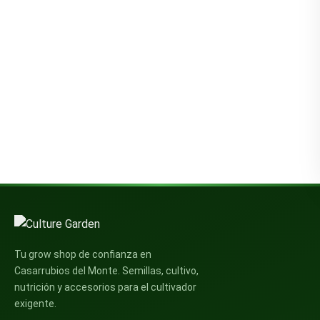
Tu grow shop de confianza en
Casarrubios del Monte. Semillas, cultivo,
nutrición y accesorios para el cultivador
exigente.