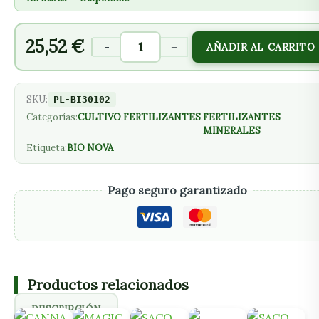
25,52
€
-
+
AÑADIR AL CARRITO
SKU:
PL-BI30102
Categorías:
CULTIVO
,
FERTILIZANTES
,
FERTILIZANTES
MINERALES
Etiqueta:
BIO NOVA
Pago seguro garantizado
Productos relacionados
DESCRIPCIÓN