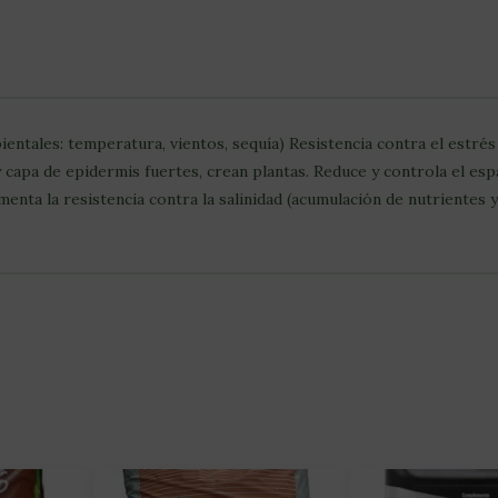
ntales: temperatura, vientos, sequía) Resistencia contra el estrés
 y capa de epidermis fuertes, crean plantas. Reduce y controla el es
menta la resistencia contra la salinidad (acumulación de nutrientes 