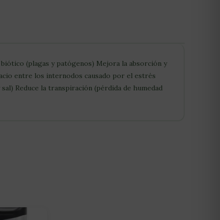
 biótico (plagas y patógenos) Mejora la absorción y
pacio entre los internodos causado por el estrés
y sal) Reduce la transpiración (pérdida de humedad