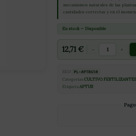
mecanismos naturales de las plantas
cantidades correctas y en el momen
En stock — Disponible
12,71
€
-
+
SKU:
PL-APTRG50
Categorías:
CULTIVO
,
FERTILIZANTE
Etiqueta:
APTUS
Pago