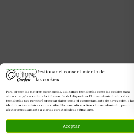
Gestionar el consentimiento de
las cookies
Para ofrecer las mejores experiencias, utilizamos tecnologías como las cookies para
almacenar y/o acceder a la información del dispositivo. El consentimiento de estas
tecnologías nos permitirá procesar datos como el comportamiento de navegación o la
identificaciones únicas en este sitio. No consentir o retirar el consentimiento, puede
afectar negativamente a ciertas características y funciones.
Aceptar