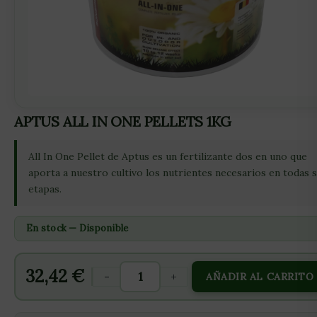
APTUS ALL IN ONE PELLETS 1KG
All In One Pellet de Aptus es un fertilizante dos en uno que
aporta a nuestro cultivo los nutrientes necesarios en todas 
etapas.
En stock — Disponible
32,42
€
-
+
AÑADIR AL CARRITO