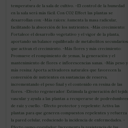
temperatura de la sala de cultivo. -El control de la humedad
en la sala será más fácil. Con CO2 Effect las plantas se
desarrollan con: -Más raíces: Aumenta la masa radicular,
facilitando la absorción de los nutrientes. -Más crecimiento:
Fortalece el desarrollo vegetativo y el vigor de la planta,
aportando un balance equilibrado de metabolitos secundarios
que activan el crecimiento. -Más flores y más crecimiento:
Promueve el rompimiento de yemas, la generación y el
mantenimiento de flores e inflorescencias sanas. -Más peso y
más resina: Aporta activadores naturales que favorecen la
conversión de nutrientes en sustancias de reserva,
incrementando el peso final y el contenido en resina de las
flores. -Efecto regenerador: Estimula la generación del tejid
vascular y ayuda a las plantas a recuperarse de podredumbre
de raíz y cuello. -Efecto protector y repelente: Activa las
plantas para que generen compuestos repelentes y refuerza
la pared celular, reduciendo la incidencia de enfermedades. -
Efecto osmo-regulador: Incrementa la resistencia de las