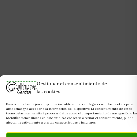
Gestionar el consentimiento de
las cookies
Para ofrecer las mejores experiencias, utilizamos tecnologías como las cookies para
almacenar y/o acceder a la información del dispositivo. El consentimiento de estas
tecnologías nos permitirá procesar datos como el comportamiento de navegación o la
identificaciones únicas en este sitio. No consentir o retirar el consentimiento, puede
afectar negativamente a ciertas características y funciones.