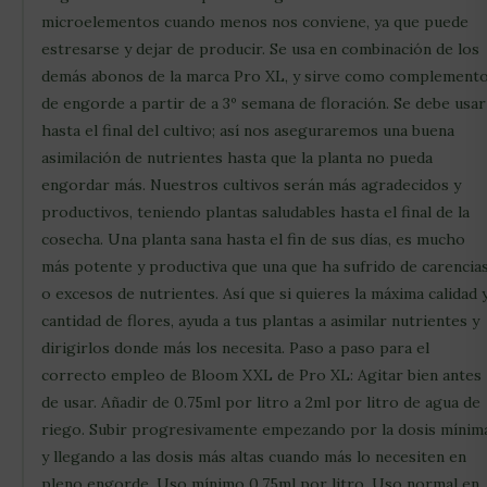
microelementos cuando menos nos conviene, ya que puede
estresarse y dejar de producir. Se usa en combinación de los
demás abonos de la marca Pro XL, y sirve como complement
de engorde a partir de a 3º semana de floración. Se debe usar
hasta el final del cultivo; así nos aseguraremos una buena
asimilación de nutrientes hasta que la planta no pueda
engordar más. Nuestros cultivos serán más agradecidos y
productivos, teniendo plantas saludables hasta el final de la
cosecha. Una planta sana hasta el fin de sus días, es mucho
más potente y productiva que una que ha sufrido de carencia
o excesos de nutrientes. Así que si quieres la máxima calidad 
cantidad de flores, ayuda a tus plantas a asimilar nutrientes y
dirigirlos donde más los necesita. Paso a paso para el
correcto empleo de Bloom XXL de Pro XL: Agitar bien antes
de usar. Añadir de 0.75ml por litro a 2ml por litro de agua de
riego. Subir progresivamente empezando por la dosis mínima
y llegando a las dosis más altas cuando más lo necesiten en
pleno engorde. Uso mínimo 0.75ml por litro. Uso normal en