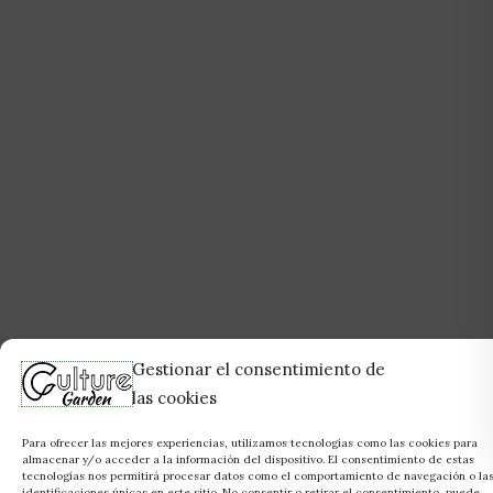
Gestionar el consentimiento de
las cookies
Para ofrecer las mejores experiencias, utilizamos tecnologías como las cookies para
almacenar y/o acceder a la información del dispositivo. El consentimiento de estas
tecnologías nos permitirá procesar datos como el comportamiento de navegación o la
identificaciones únicas en este sitio. No consentir o retirar el consentimiento, puede