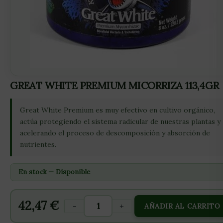
GREAT WHITE PREMIUM MICORRIZA 113,4GR
Great White Premium es muy efectivo en cultivo orgánico,
actúa protegiendo el sistema radicular de nuestras plantas y
acelerando el proceso de descomposición y absorción de
nutrientes.
En stock — Disponible
42,47
€
-
+
AÑADIR AL CARRITO