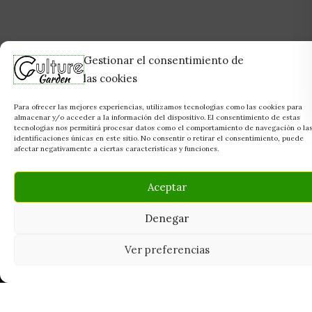
Gestionar el consentimiento de
las cookies
Para ofrecer las mejores experiencias, utilizamos tecnologías como las cookies para
almacenar y/o acceder a la información del dispositivo. El consentimiento de estas
tecnologías nos permitirá procesar datos como el comportamiento de navegación o la
identificaciones únicas en este sitio. No consentir o retirar el consentimiento, puede
afectar negativamente a ciertas características y funciones.
Aceptar
Denegar
Ver preferencias
Tu grow shop de confianza en
Casarrubios del Monte. Semillas, cultivo,
nutrición y accesorios para el cultivador