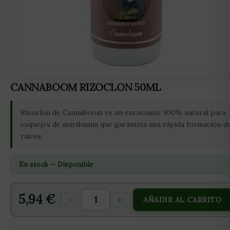
CANNABOOM RIZOCLON 50ML
Rizoclon de Cannaboom es un enraizante 100% natural para
esquejes de marihuana que garantiza una rápida formación d
raíces.
En stock — Disponible
5,94
€
-
+
AÑADIR AL CARRITO