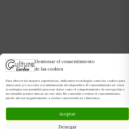
Gestionar el consentimiento
de las cookies
Para ofrecer las mejores experiencias, utilizamos tecnologías como las cookies para
almacenar y/o acceder a la información del dispositivo. El consentimiento de estas
tecnologías nos permitirá procesar datos como el comportamiento de navegación o
las identificaciones únicas en este sitio. No consentir o retirar el consentimiento,
puede afectar negativamente a ciertas características y funciones.
Aceptar
Denegar