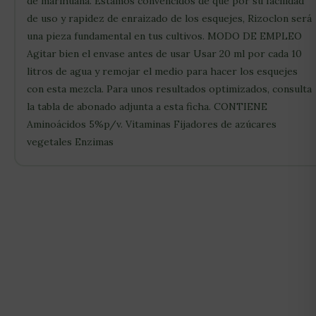
de marihuana. Estamos convencidos de que por su facilidad
de uso y rapidez de enraizado de los esquejes, Rizoclon será
una pieza fundamental en tus cultivos. MODO DE EMPLEO
Agitar bien el envase antes de usar Usar 20 ml por cada 10
litros de agua y remojar el medio para hacer los esquejes
con esta mezcla. Para unos resultados optimizados, consulta
la tabla de abonado adjunta a esta ficha. CONTIENE
Aminoácidos 5%p/v. Vitaminas Fijadores de azúcares
vegetales Enzimas