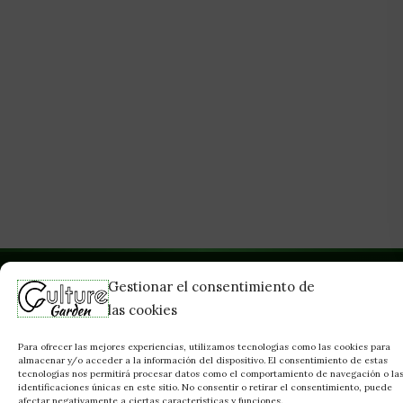
Gestionar el consentimiento de
las cookies
Para ofrecer las mejores experiencias, utilizamos tecnologías como las cookies para
almacenar y/o acceder a la información del dispositivo. El consentimiento de estas
tecnologías nos permitirá procesar datos como el comportamiento de navegación o la
identificaciones únicas en este sitio. No consentir o retirar el consentimiento, puede
afectar negativamente a ciertas características y funciones.