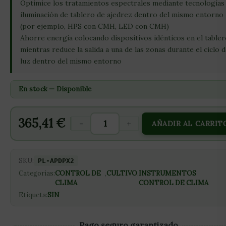
Optimice los tratamientos espectrales mediante tecnologías
iluminación de tablero de ajedrez dentro del mismo entorno
(por ejemplo, HPS con CMH, LED con CMH)
Ahorre energía colocando dispositivos idénticos en el table
mientras reduce la salida a una de las zonas durante el ciclo 
luz dentro del mismo entorno
En stock — Disponible
365,41
€
-
+
AÑADIR AL CARRIT
SKU:
PL-APDPX2
Categorías:
CONTROL DE
,
CULTIVO
,
INSTRUMENTOS
CLIMA
CONTROL DE CLIMA
Etiqueta:
SIN
Pago seguro garantizado