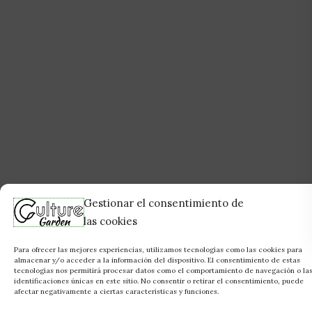
Gestionar el consentimiento de
las cookies
Para ofrecer las mejores experiencias, utilizamos tecnologías como las cookies para
almacenar y/o acceder a la información del dispositivo. El consentimiento de estas
tecnologías nos permitirá procesar datos como el comportamiento de navegación o la
identificaciones únicas en este sitio. No consentir o retirar el consentimiento, puede
afectar negativamente a ciertas características y funciones.