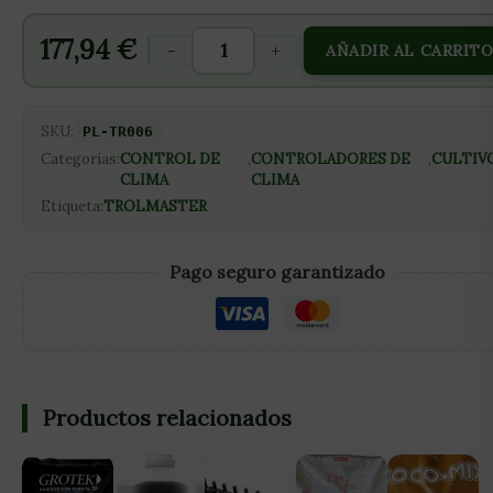
177,94
€
-
+
AÑADIR AL CARRIT
SKU:
PL-TR006
Categorías:
CONTROL DE
,
CONTROLADORES DE
,
CULTIV
CLIMA
CLIMA
Etiqueta:
TROLMASTER
Pago seguro garantizado
Productos relacionados