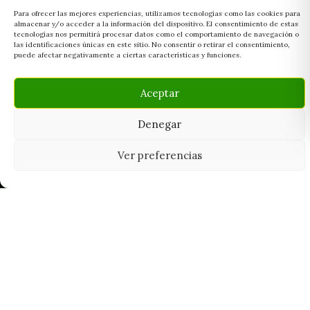
Para ofrecer las mejores experiencias, utilizamos tecnologías como las cookies para
almacenar y/o acceder a la información del dispositivo. El consentimiento de estas
tecnologías nos permitirá procesar datos como el comportamiento de navegación o
las identificaciones únicas en este sitio. No consentir o retirar el consentimiento,
puede afectar negativamente a ciertas características y funciones.
Aceptar
Denegar
Ver preferencias
Tu grow shop de confianza en
Casarrubios del Monte. Semillas, cultivo,
nutrición y accesorios para el cultivador