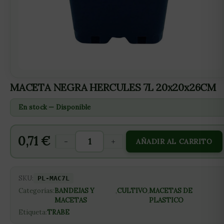
MACETA NEGRA HERCULES 7L 20x20x26CM
En stock — Disponible
0,71
€
-
+
AÑADIR AL CARRITO
SKU:
PL-MAC7L
Categorías:
BANDEJAS Y
,
CULTIVO
,
MACETAS DE
MACETAS
PLASTICO
Etiqueta:
TRABE