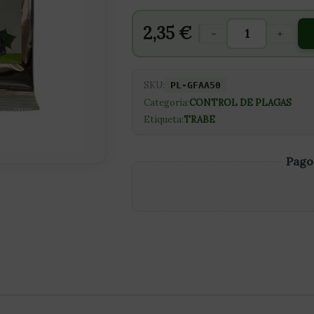
2,35
€
-
+
SKU:
PL-GFAA50
Categoría:
CONTROL DE PLAGAS
Etiqueta:
TRABE
Pago