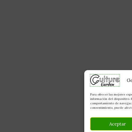
Ge
Para ofrecer las mejores exp
información del dispositivo.
comportamiento de navegación
consentimiento, puede afecta
Aceptar