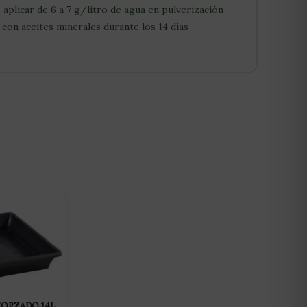
 aplicar de 6 a 7 g/litro de agua en pulverización
con aceites minerales durante los 14 días
ORZADO 14L