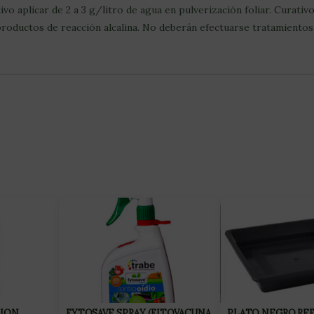
o aplicar de 2 a 3 g/litro de agua en pulverización foliar. Curativo
oductos de reacción alcalina. No deberán efectuarse tratamientos 
ION
FYTOSAVE SPRAY (FITOVACUNA
PLATO NEGRO REF