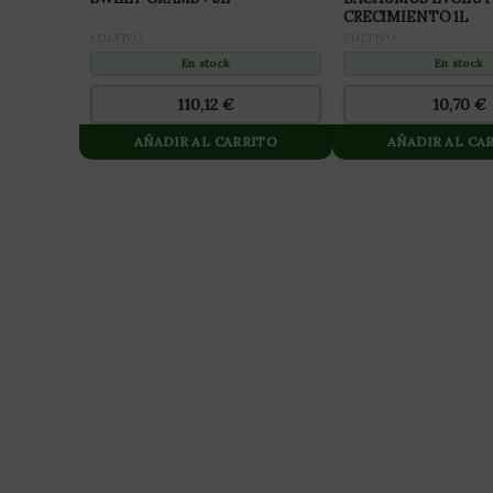
CRECIMIENTO 1L
CULTIVO
CULTIVO
En stock
En stock
110,12
€
10,70
€
AÑADIR AL CARRITO
AÑADIR AL CA