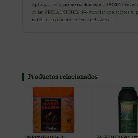
Apto para uso jardinería doméstica. DOSIS: Preventiv
foliar. PRECAUCIONES: No mezclar con aceites ni pr
anteriores o posteriores al del azufre.
Productos relacionados
SWEET GRAMS + 5L
BACHUMUS EVOLUT